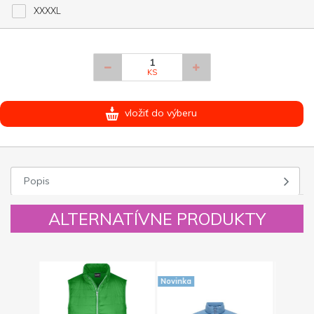
XXXXL
KS
vložiť do výberu
Popis
ALTERNATÍVNE PRODUKTY
Novinka
Novinka