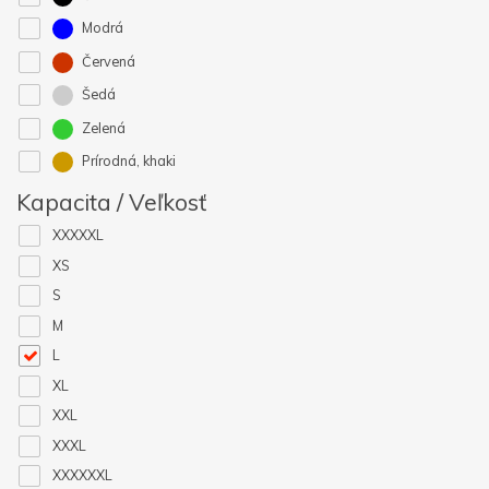
Modrá
Červená
Šedá
Zelená
Prírodná, khaki
Kapacita / Veľkosť
XXXXXL
XS
S
M
L
XL
XXL
XXXL
XXXXXXL