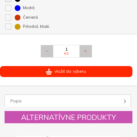
Modrá
Červená
Prírodná, khaki
KS
vložiť do výberu
Popis
ALTERNATÍVNE PRODUKTY