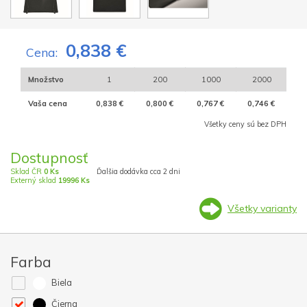
0,838 €
Cena:
Množstvo
1
200
1000
2000
Vaša cena
0,838 €
0,800 €
0,767 €
0,746 €
Všetky ceny sú bez DPH
Dostupnosť
Sklad ČR
0 Ks
Ďalšia dodávka cca 2 dni
Externý sklad
19996 Ks
Všetky varianty
Farba
Biela
Čierna