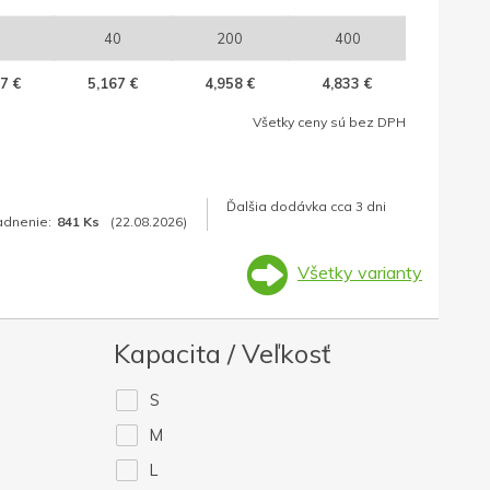
40
200
400
7 €
5,167 €
4,958 €
4,833 €
Všetky ceny sú bez DPH
Ďalšia dodávka cca 3 dni
adnenie:
841 Ks
(22.08.2026)
Všetky varianty
Kapacita / Veľkosť
S
M
L