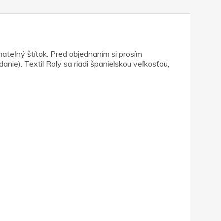
ateľný štítok. Pred objednaním si prosím
nie). Textil Roly sa riadi španielskou veľkosťou,