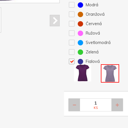
Modrá
Oranžová
Červená
Ružová
Svetlomodrá
Zelená
Fialová
KS