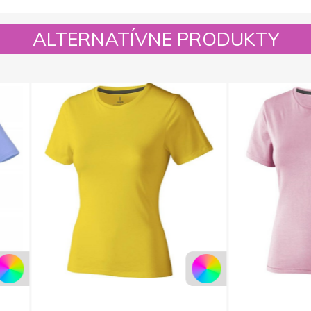
ALTERNATÍVNE PRODUKTY