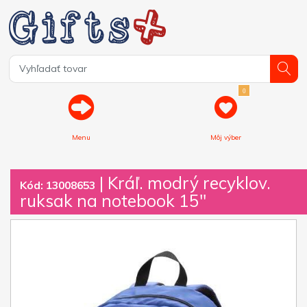
0
Menu
Môj výber
| Kráľ. modrý recyklov.
Kód: 13008653
ruksak na notebook 15″