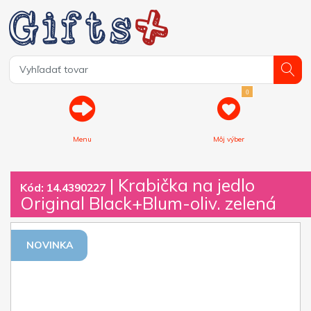
0
Menu
Môj výber
| Krabička na jedlo
Kód: 14.4390227
Original Black+Blum-oliv. zelená
NOVINKA