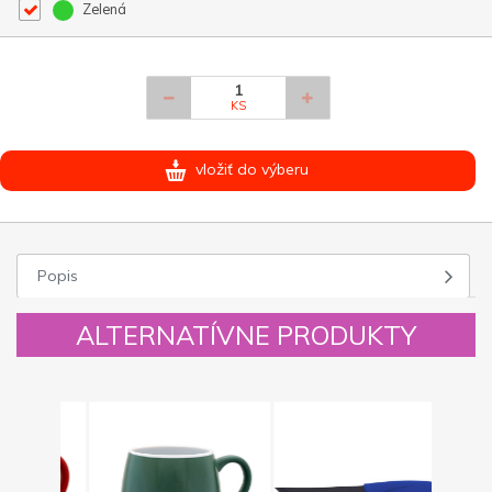
Zelená
KS
vložiť do výberu
Popis
ALTERNATÍVNE PRODUKTY