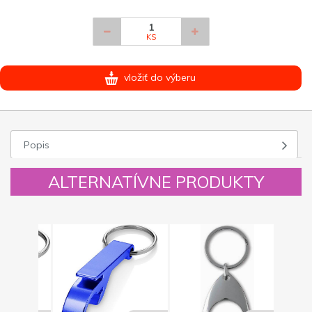
KS
vložiť do výberu
Popis
ALTERNATÍVNE PRODUKTY