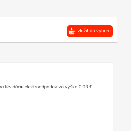
vložiť do výberu
a likvidáciu elektroodpadov vo výške 0,03 €.