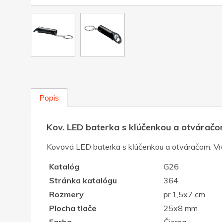
Popis
Kov. LED baterka s kľúčenkou a otváračo
Kovová LED baterka s kľúčenkou a otváračom. Vrát
Katalóg
G26
Stránka katalógu
364
Rozmery
pr.1,5x7 cm
Plocha tlače
25x8 mm