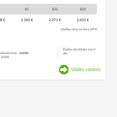
80
400
800
8 €
2,163 €
2,071 €
2,013 €
Všetky ceny sú bez DPH
Ďalšia dodávka cca 2
skladnenie:
10200
dni
.2026)
Všetky varianty