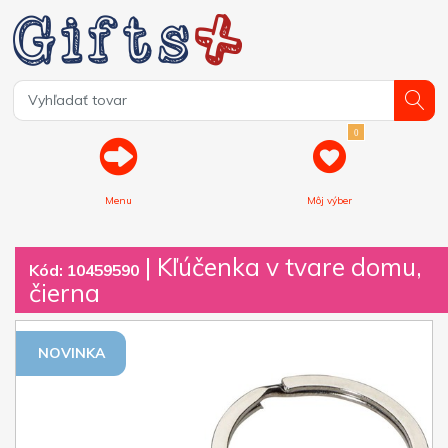
0
Menu
Môj výber
| Kľúčenka v tvare domu,
Kód: 10459590
čierna
NOVINKA