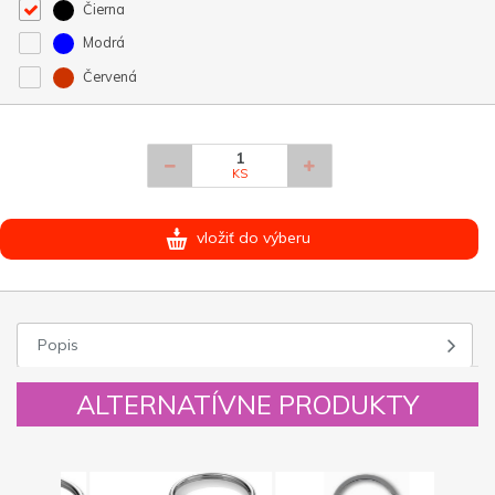
Čierna
Modrá
Červená
KS
vložiť do výberu
Popis
ALTERNATÍVNE PRODUKTY