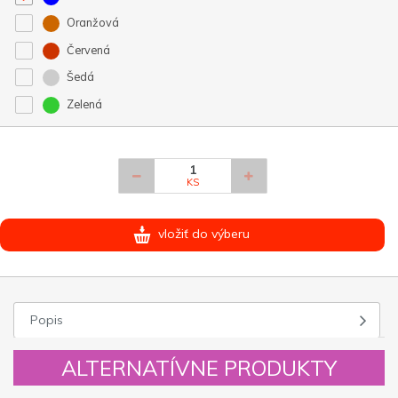
Oranžová
Červená
Šedá
Zelená
KS
vložiť do výberu
Popis
ALTERNATÍVNE PRODUKTY