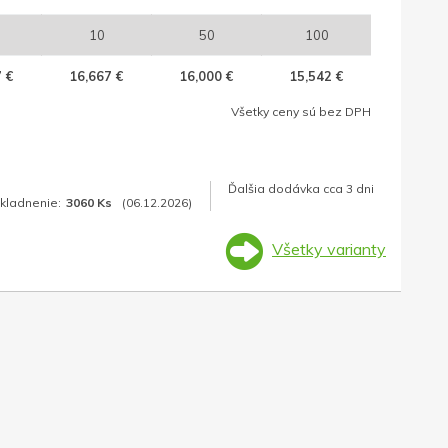
10
50
100
 €
16,667 €
16,000 €
15,542 €
Všetky ceny sú bez DPH
Ďalšia dodávka cca 3 dni
kladnenie:
3060 Ks
(06.12.2026)
Všetky varianty