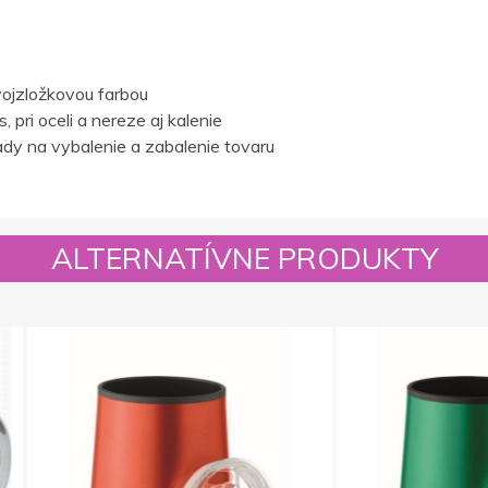
ojzložkovou farbou
 pri oceli a nereze aj kalenie
dy na vybalenie a zabalenie tovaru
ALTERNATÍVNE PRODUKTY