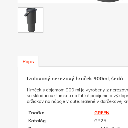
Popis
Izolovaný nerezový hrnček 900ml, šedá
Hrnček s objemom 900 ml je vyrobený z nerezovej 
so skladacou slamkou na ľahké popíjanie a výkl
držiakov na nápoje v aute. Balené v darčekovej kr
Značka
GREEN
Katalóg
GP25