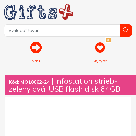
0
Menu
Môj výber
| Infostation strieb-
Kód: MO10062-24
zelený ovál.USB flash disk 64GB