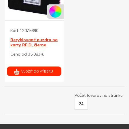
Kód:
12075690
Recyklované puzdro na
karty RFID, čierna
Cena od 35,083 €
VLOŽIŤ DO VÝBERU
Počet tovarov na stránku
24