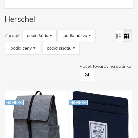
Herschel
Zoradiť
podľa kódu
podľa názvu
podľa ceny
podľa skladu
Počet tovarov na stránku
24
NOVINKA
NOVINKA