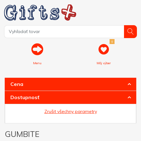
0
Menu
Môj výber
Cena
Dostupnosť
Zrušit všechny parametry
GUMBITE