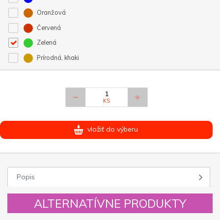
Oranžová
Červená
Zelená
Prírodná, khaki
KS
vložiť do výberu
Popis
ALTERNATÍVNE PRODUKTY