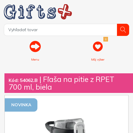
0
Menu
Môj výber
| Fľaša na pitie z RPET
Kód: 54062.B
700 ml, biela
NOVINKA