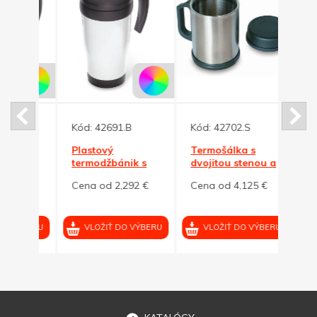
Kód:
42691.B
Kód:
42702.S
Kód:
Plastový
Termošálka s
Kovo
 s
termodžbánik s
dvojitou stenou a
dvoji
ierna
vrchnákom, biela
vrchnáčikom, 370
300ml
2 €
Cena od 2,292 €
Cena od 4,125 €
Cena
ml
VÝBERU
VLOŽIŤ DO VÝBERU
VLOŽIŤ DO VÝBERU
VL