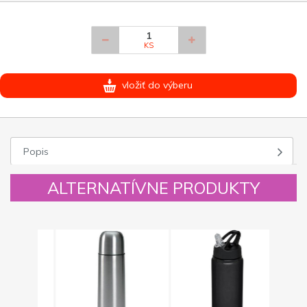
KS
vložiť do výberu
Popis
ALTERNATÍVNE PRODUKTY