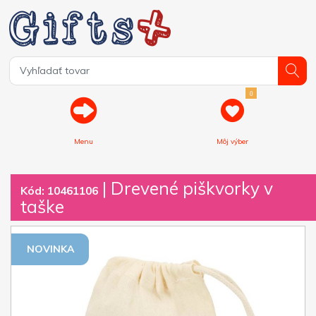
0
Menu
Môj výber
| Drevené piškvorky v
Kód: 10461106
taške
NOVINKA