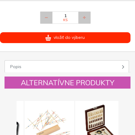
KS
vložiť do výberu
Popis
ALTERNATÍVNE PRODUKTY