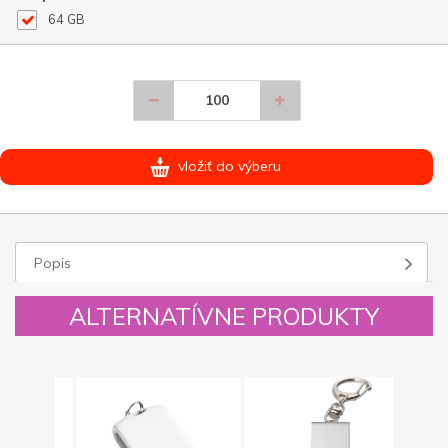
64 GB
vložiť do výberu
Popis
ALTERNATÍVNE PRODUKTY