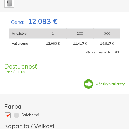
12,083 €
Cena:
Množstvo
1
200
300
Vaša cena
12,083 €
11,417 €
10,917 €
Všetky ceny sú bez DPH
Dostupnosť
Sklad ČR
0 Ks
Všetky varianty
Farba
Strieborná
Kapacita / Veľkosť