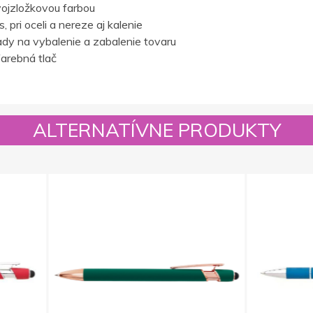
ojzložkovou farbou
 pri oceli a nereze aj kalenie
dy na vybalenie a zabalenie tovaru
farebná tlač
ALTERNATÍVNE PRODUKTY