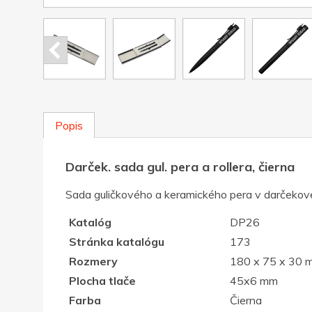
Popis
Darček. sada gul. pera a rollera, čierna
Sada guličkového a keramického pera v darčekovej
Katalóg
DP26
Stránka katalógu
173
Rozmery
180 x 75 x 30 
Plocha tlače
45x6 mm
Farba
Čierna