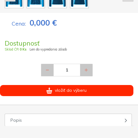
0,000 €
Cena:
Dostupnosť
Sklad ČR
0 Ks
Len do vypredania zásob
vložiť do výberu
Popis