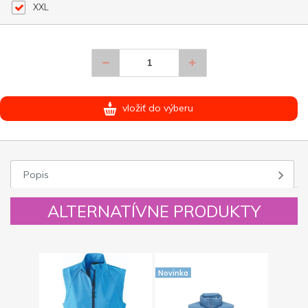
XXL
vložiť do výberu
Popis
ALTERNATÍVNE PRODUKTY
Novinka
Novinka