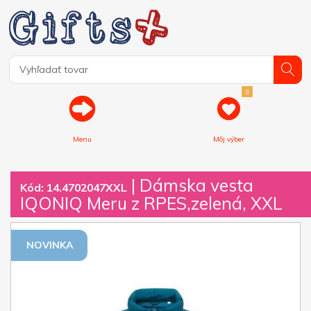
0
Menu
Môj výber
| Dámska vesta
Kód: 14.4702047XXL
IQONIQ Meru z RPES,zelená, XXL
NOVINKA