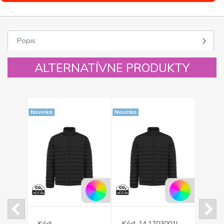
Popis
ALTERNATÍVNE PRODUKTY
Novinka
Novinka
Novinka
Kód:
Kód:
14.1703001L
Kód: