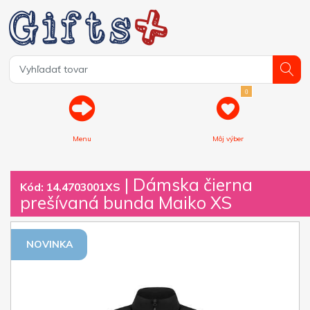
0
Menu
Môj výber
| Dámska čierna
Kód: 14.4703001XS
prešívaná bunda Maiko XS
NOVINKA