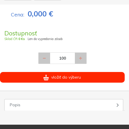
0,000 €
Cena:
Dostupnosť
Sklad ČR
0 Ks
Len do vypredania zásob
vložiť do výberu
Popis