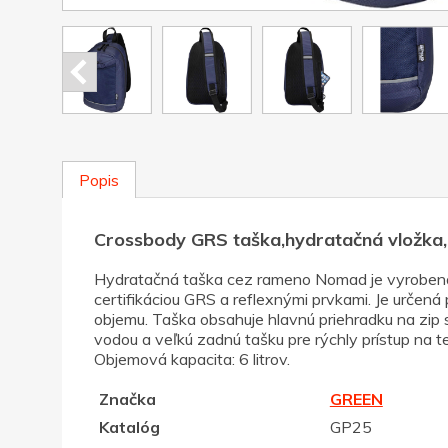
Popis
Crossbody GRS taška,hydratačná vložka,
Hydratačná taška cez rameno Nomad je vyrobená z
certifikáciou GRS a reflexnými prvkami. Je určená 
objemu. Taška obsahuje hlavnú priehradku na zip
vodou a veľkú zadnú tašku pre rýchly prístup na 
Objemová kapacita: 6 litrov.
Značka
GREEN
Katalóg
GP25