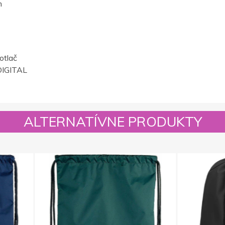
m
otlač
IGITAL
ALTERNATÍVNE PRODUKTY