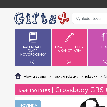
KALENDÁRE,
PÍSACIE POTREBY
TEX
DIÁRE,
A KANCELÁRIA
NOVOROČENKY
Hlavná strana
Tašky a ruksaky
ruksaky
C
| Crossbody GRS t
Kód: 13010155
NOVINKA