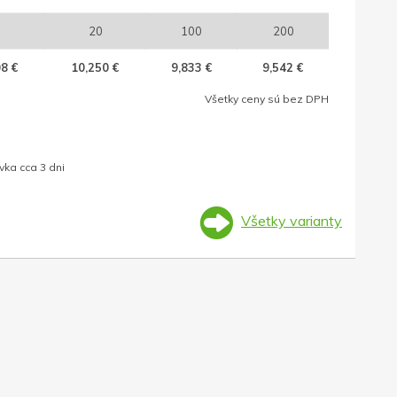
20
100
200
8 €
10,250 €
9,833 €
9,542 €
Všetky ceny sú bez DPH
ka cca 3 dni
Všetky varianty