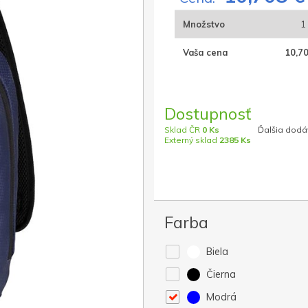
Množstvo
1
Vaša cena
10,70
Dostupnosť
Sklad ČR
0 Ks
Ďalšia dodáv
Externý sklad
2385 Ks
Farba
Biela
Čierna
Modrá