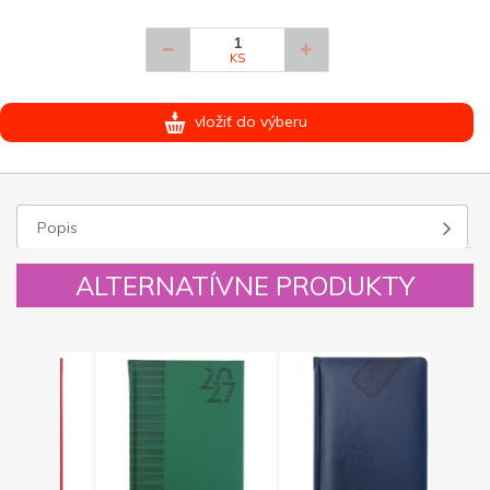
KS
vložiť do výberu
Popis
ALTERNATÍVNE PRODUKTY