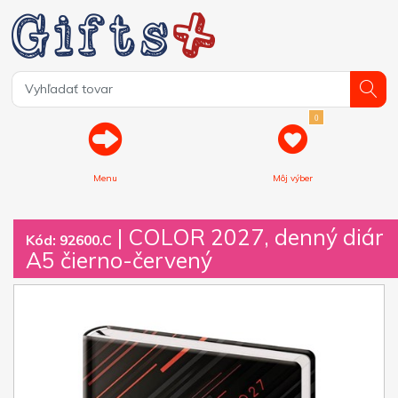
0
Menu
Môj výber
| COLOR 2027, denný diár
Kód: 92600.C
A5 čierno-červený