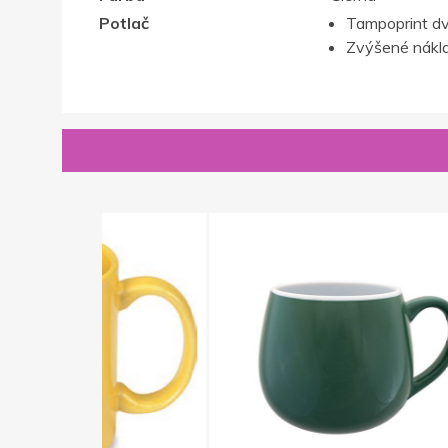
Potlač
Tampoprint dv
Zvýšené nákla