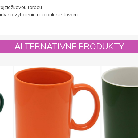
ojzložkovou farbou
dy na vybalenie a zabalenie tovaru
ALTERNATÍVNE PRODUKTY