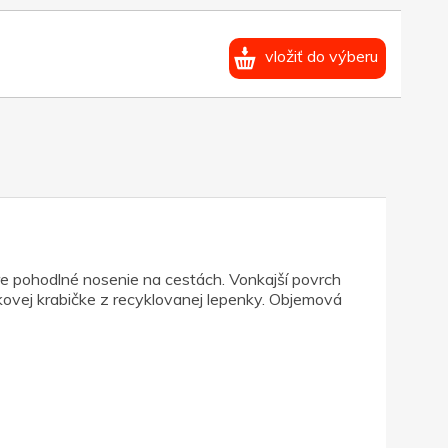
vložiť do výberu
e pohodlné nosenie na cestách. Vonkajší povrch
ovej krabičke z recyklovanej lepenky. Objemová