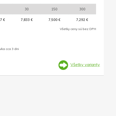
30
150
300
7 €
7,833 €
7,500 €
7,292 €
Všetky ceny sú bez DPH
ka cca 3 dni
Všetky varianty