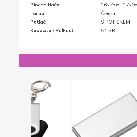
Plocha tlače
26x7mm, 37x9
Farba
Čierna
Potlač
S POTISKEM
Kapacita / Veľkosť
64 GB