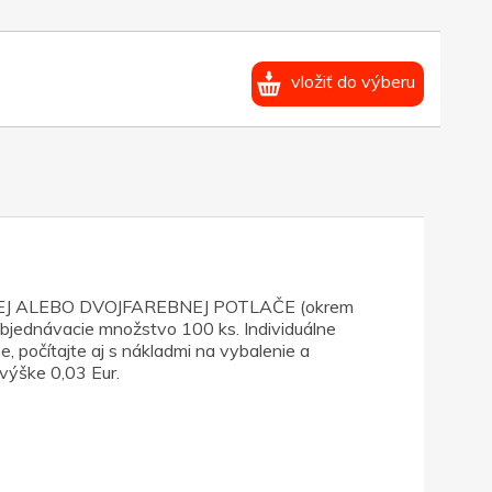
vložiť do výberu
EBNEJ ALEBO DVOJFAREBNEJ POTLAČE (okrem
objednávacie množstvo 100 ks. Individuálne
, počítajte aj s nákladmi na vybalenie a
 výške 0,03 Eur.