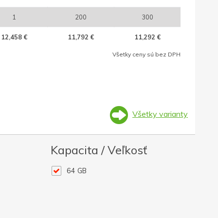
1
200
300
12,458 €
11,792 €
11,292 €
Všetky ceny sú bez DPH
Všetky varianty
Kapacita / Veľkosť
64 GB