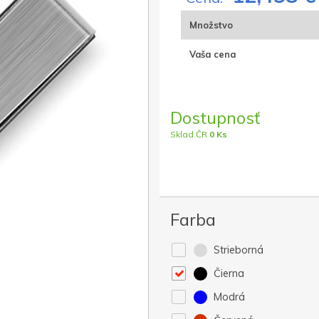
Množstvo
Vaša cena
Dostupnosť
Sklad ČR
0 Ks
Farba
Strieborná
Čierna
Modrá