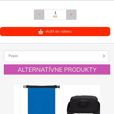
KS
vložiť do výberu
Popis
ALTERNATÍVNE PRODUKTY