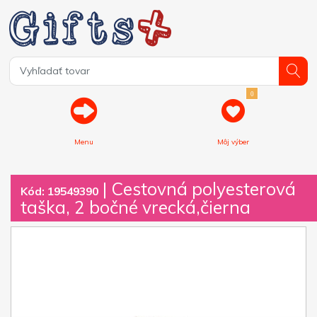
0
Menu
Môj výber
| Cestovná polyesterová
Kód: 19549390
taška, 2 bočné vrecká,čierna