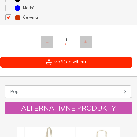
Modrá
Červená
KS
vložiť do výberu
Popis
ALTERNATÍVNE PRODUKTY