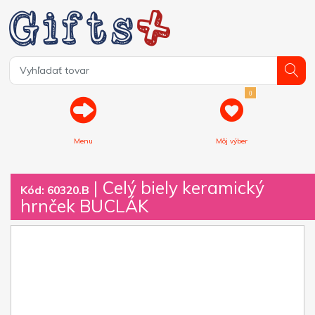
0
Menu
Môj výber
| Celý biely keramický
Kód: 60320.B
hrnček BUCLÁK