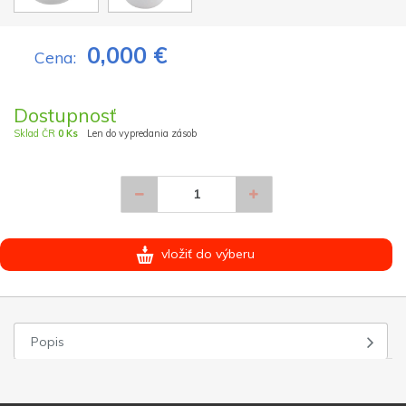
0,000 €
Cena:
Dostupnosť
Sklad ČR
0 Ks
Len do vypredania zásob
vložiť do výberu
Popis