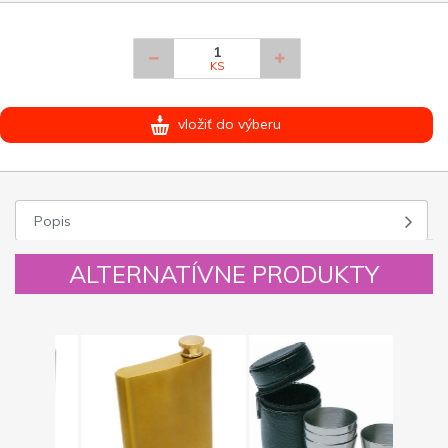
KS
vložiť do výberu
Popis
ALTERNATÍVNE PRODUKTY