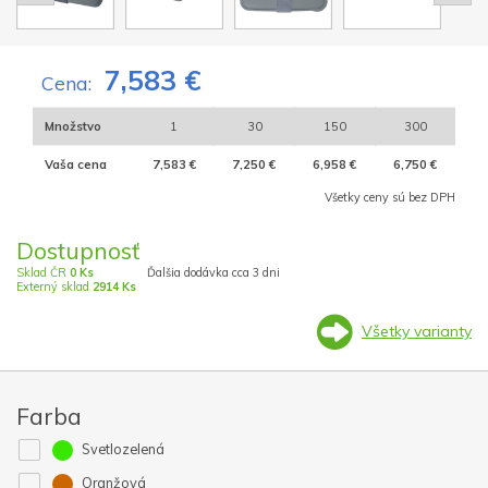
7,583 €
Cena:
Množstvo
1
30
150
300
Vaša cena
7,583 €
7,250 €
6,958 €
6,750 €
Všetky ceny sú bez DPH
Dostupnosť
Sklad ČR
0 Ks
Ďalšia dodávka cca 3 dni
Externý sklad
2914 Ks
Všetky varianty
Farba
Svetlozelená
Oranžová