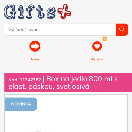
0
Menu
Môj výber
| Box na jedlo 800 ml s
Kód: 11342382
elast. páskou, svetlosivá
NOVINKA