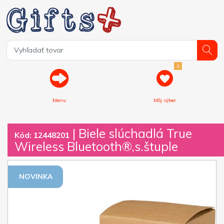
0
Menu
Môj výber
| Biele slúchadlá True
Kód: 12448201
Wireless Bluetooth®,s.štuple
NOVINKA