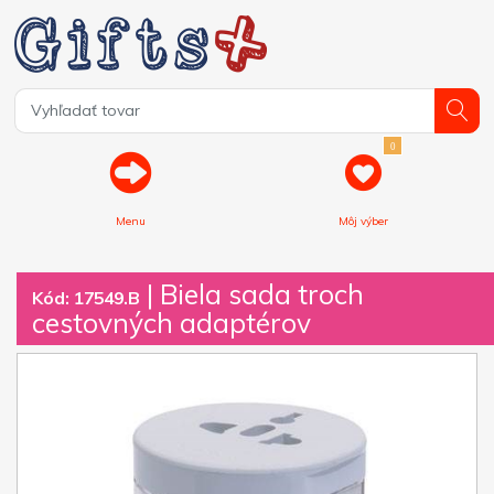
0
Menu
Môj výber
| Biela sada troch
Kód: 17549.B
cestovných adaptérov