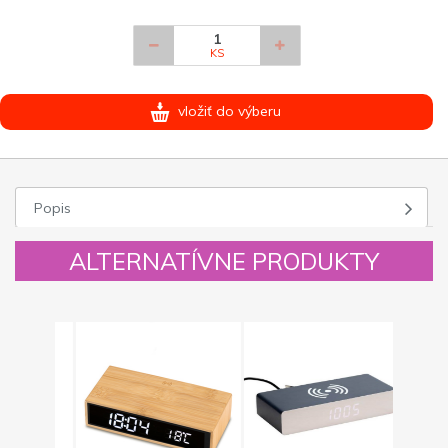
KS
vložiť do výberu
Popis
ALTERNATÍVNE PRODUKTY
Novinka