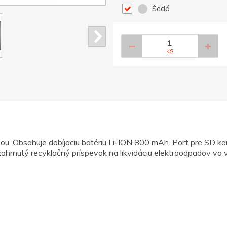
Šedá
KS
ou. Obsahuje dobíjaciu batériu Li-ION 800 mAh. Port pre SD 
zahrnutý recyklačný príspevok na likvidáciu elektroodpadov vo 