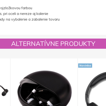
ojzložkovou farbou
 pri oceli a nereze aj kalenie
dy na vybalenie a zabalenie tovaru
ALTERNATÍVNE PRODUKTY
Novinka