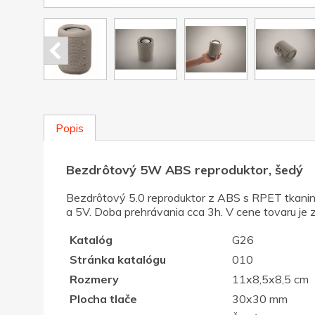
Popis
Bezdrôtový 5W ABS reproduktor, šedý
Bezdrôtový 5.0 reproduktor z ABS s RPET tkanin
a 5V. Doba prehrávania cca 3h. V cene tovaru je 
Katalóg
G26
Stránka katalógu
010
Rozmery
11x8,5x8,5 cm
Plocha tlače
30x30 mm