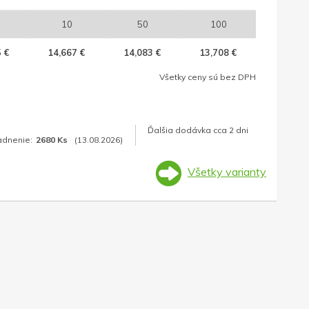
10
50
100
 €
14,667 €
14,083 €
13,708 €
Všetky ceny sú bez DPH
Ďalšia dodávka cca 2 dni
adnenie:
2680 Ks
(13.08.2026)
Všetky varianty