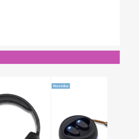
Novinka
Novinka