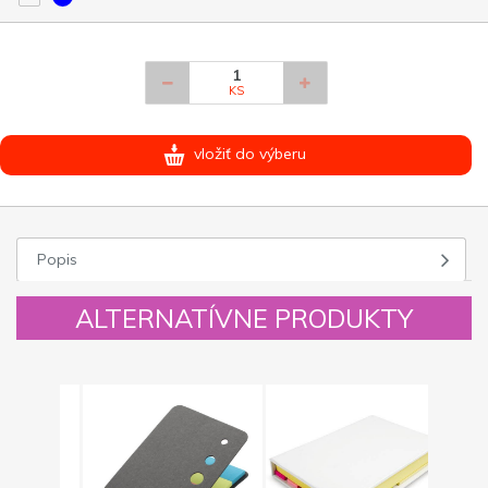
KS
vložiť do výberu
Popis
ALTERNATÍVNE PRODUKTY