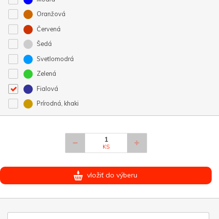
Oranžová
Červená
Šedá
Svetlomodrá
Zelená
Fialová
Prírodná, khaki
KS
vložiť do výberu